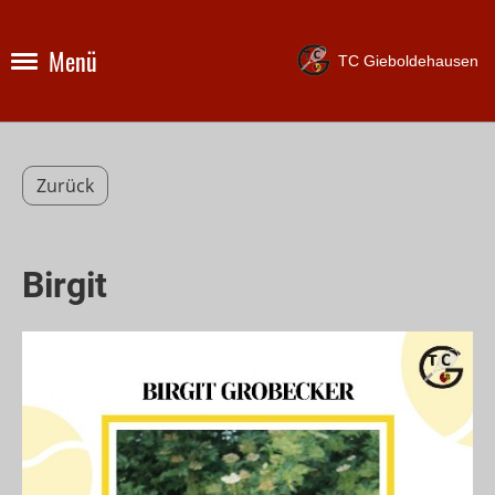
Menü
TC Gieboldehausen
Zurück
Birgit