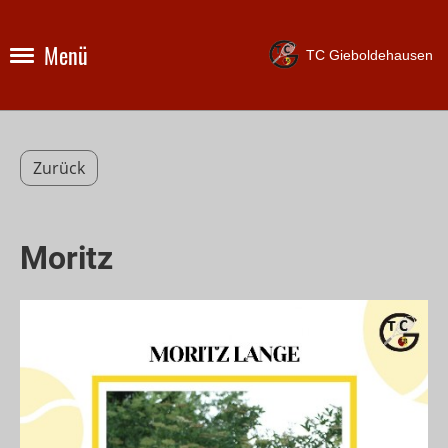
Menü
TC Gieboldehausen
Zurück
Moritz