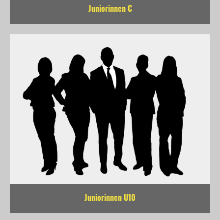
Juniorinnen C
Juniorinnen U10