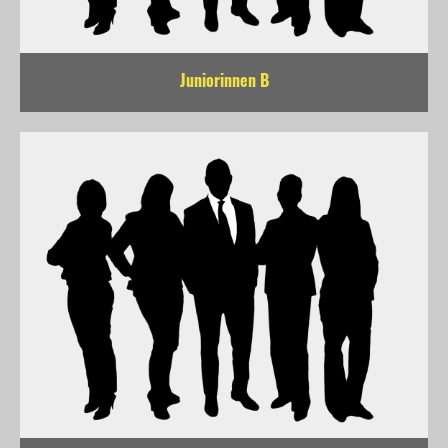
Juniorinnen B