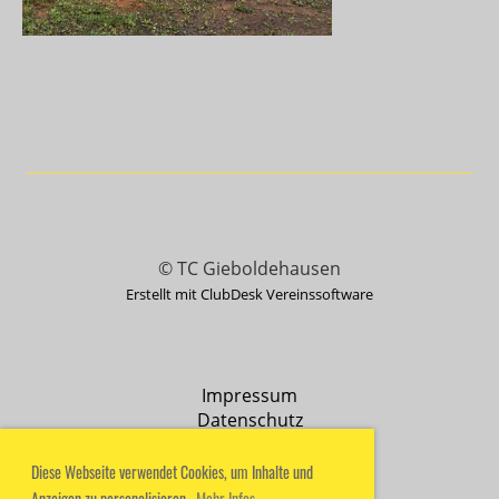
© TC Gieboldehausen
Erstellt mit ClubDesk Vereinssoftware
Impressum
Datenschutz
Diese Webseite verwendet Cookies, um Inhalte und
Anzeigen zu personalisieren.
Mehr Infos