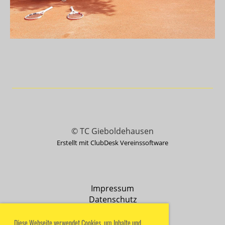
© TC Gieboldehausen
Erstellt mit ClubDesk Vereinssoftware
Impressum
Datenschutz
Diese Webseite verwendet Cookies, um Inhalte und