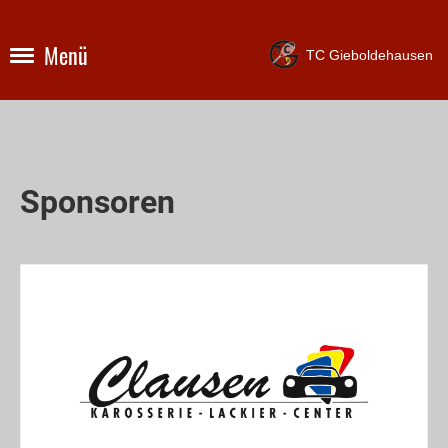
Menü
TC Gieboldehausen
Sponsoren