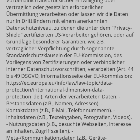
Vorbehaltlich ausdrücklicher Einwilligung oder
vertraglich oder gesetzlich erforderlicher
Übermittlung verarbeiten oder lassen wir die Daten
nur in Drittländern mit einem anerkannten
Datenschutzniveau, zu denen die unter dem "Privacy-
Shield" zertifizierten US-Verarbeiter gehören, oder auf
Grundlage besonderer Garantien, wie z.B.
vertraglicher Verpflichtung durch sogenannte
Standardschutzklauseln der EU-Kommission, des
Vorliegens von Zertifizierungen oder verbindlicher
interner Datenschutzvorschriften, verarbeiten (Art. 44
bis 49 DSGVO, Informationsseite der EU-Kommission:
https://ec.europa.eu/info/law/law-topic/data-
protection/international-dimension-data-
protection_de ). Arten der verarbeiteten Daten: -
Bestandsdaten (z.B., Namen, Adressen). -
Kontaktdaten (z.B., E-Mail, Telefonnummern). -
Inhaltsdaten (z.B., Texteingaben, Fotografien, Videos).
- Nutzungsdaten (z.B., besuchte Webseiten, Interesse
an Inhalten, Zugriffszeiten). -
Meta-/Kommunikationsdaten (z.B., Geräte-