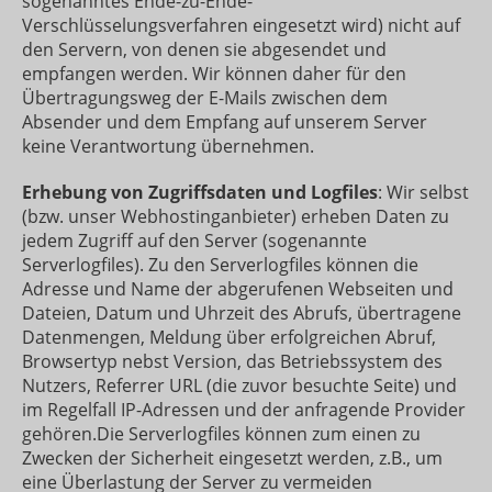
sogenanntes Ende-zu-Ende-
Verschlüsselungsverfahren eingesetzt wird) nicht auf
den Servern, von denen sie abgesendet und
empfangen werden. Wir können daher für den
Übertragungsweg der E-Mails zwischen dem
Absender und dem Empfang auf unserem Server
keine Verantwortung übernehmen.
Erhebung von Zugriffsdaten und Logfiles
: Wir selbst
(bzw. unser Webhostinganbieter) erheben Daten zu
jedem Zugriff auf den Server (sogenannte
Serverlogfiles). Zu den Serverlogfiles können die
Adresse und Name der abgerufenen Webseiten und
Dateien, Datum und Uhrzeit des Abrufs, übertragene
Datenmengen, Meldung über erfolgreichen Abruf,
Browsertyp nebst Version, das Betriebssystem des
Nutzers, Referrer URL (die zuvor besuchte Seite) und
im Regelfall IP-Adressen und der anfragende Provider
gehören.Die Serverlogfiles können zum einen zu
Zwecken der Sicherheit eingesetzt werden, z.B., um
eine Überlastung der Server zu vermeiden