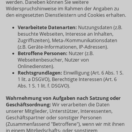
werden. Daneben können Sie weitere
Widerspruchshinweise im Rahmen der Angaben zu
den eingesetzten Dienstleistern und Cookies erhalten.
Verarbeitete Datenarten:
Nutzungsdaten (z.B.
besuchte Webseiten, Interesse an Inhalten,
Zugriffszeiten), Meta-/Kommunikationsdaten
(z.B. Geräte-Informationen, IP-Adressen).
Betroffene Personen:
Nutzer (z.B.
Webseitenbesucher, Nutzer von
Onlinediensten).
Rechtsgrundlagen:
Einwilligung (Art. 6 Abs. 1 S.
1 lit. a DSGVO), Berechtigte Interessen (Art. 6
Abs. 1 S. 1 lit. f. DSGVO).
Wahrnehmung von Aufgaben nach Satzung oder
Geschäftsordnung:
Wir verarbeiten die Daten
unserer Mitglieder, Unterstützer, Interessenten,
Geschäftspartner oder sonstiger Personen
(Zusammenfassend "Betroffene"), wenn wir mit ihnen
in einem Mitgliedschafts- oder sonstigem